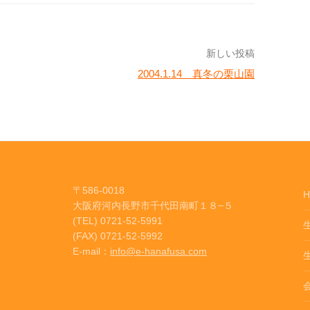
新しい投稿
2004.1.14 真冬の栗山園
〒586-0018
H
大阪府河内長野市千代田南町１８−５
(TEL) 0721-52-5991
(FAX) 0721-52-5992
E-mail：
info@e-hanafusa.com