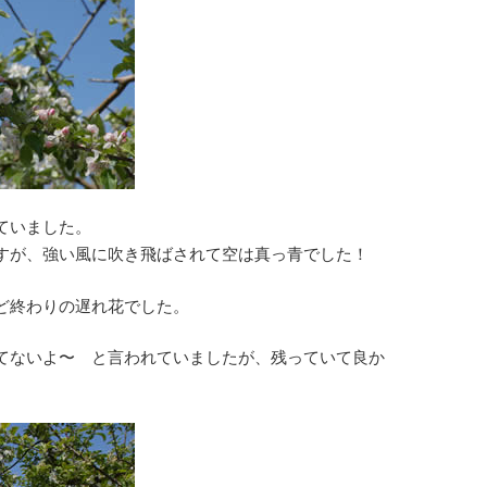
ていました。
すが、強い風に吹き飛ばされて空は真っ青でした！
ど終わりの遅れ花でした。
てないよ〜 と言われていましたが、残っていて良か