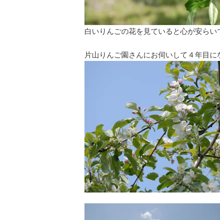
白いりんごの花を見ていると心が安らい
片山りんご園さんにお伺いして４年目に