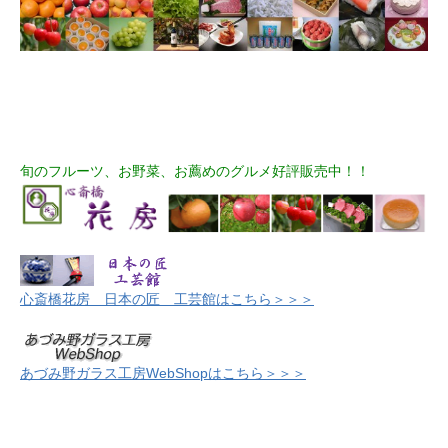
旬のフルーツ、お野菜、お薦めのグルメ好評販売中！！
心斎橋花房 日本の匠 工芸館はこちら＞＞＞
あづみ野ガラス工房WebShopはこちら＞＞＞