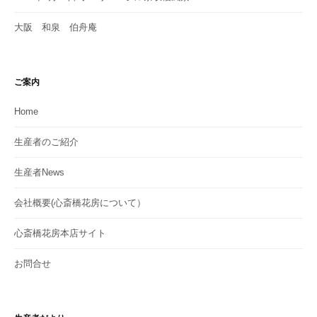
大阪 和泉 伯舟庵
ご案内
Home
生産者のご紹介
生産者News
会社概要(心斎橋花房について）
心斎橋花房本店サイト
お問合せ