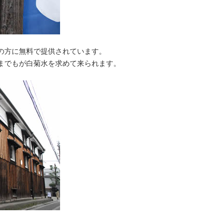
の方に無料で提供されています。
までもが白菊水を求めて来られます。