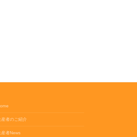
ome
生産者のご紹介
生産者News