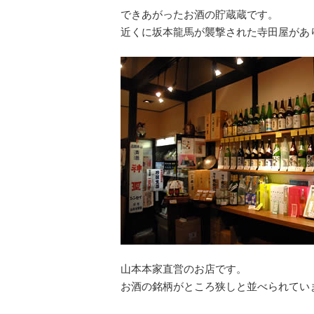
できあがったお酒の貯蔵蔵です。
近くに坂本龍馬が襲撃された寺田屋があ
山本本家直営のお店です。
お酒の銘柄がところ狭しと並べられてい