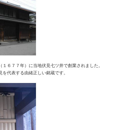
（１６７７年）に当地伏見七ツ井で創業されました。
見を代表する由緒正しい銘蔵です。