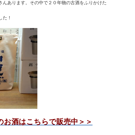
さんあります。その中で２０年物の古酒をふりかけた
した！
のお酒はこちらで販売中＞＞