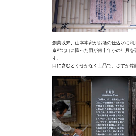
創業以来、山本本家がお酒の仕込水に利
京都北山に降った雨が何十年かの年月を
す。
口に含むとくせがなく上品で、さすが銘