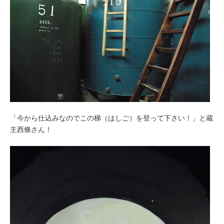
「今から仕込みなのでこの梯（はしご）を登って下さい！」と蔵
主西條さん！