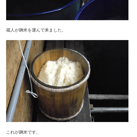
蔵人が麹米を運んで来ました。
これが麹米です。