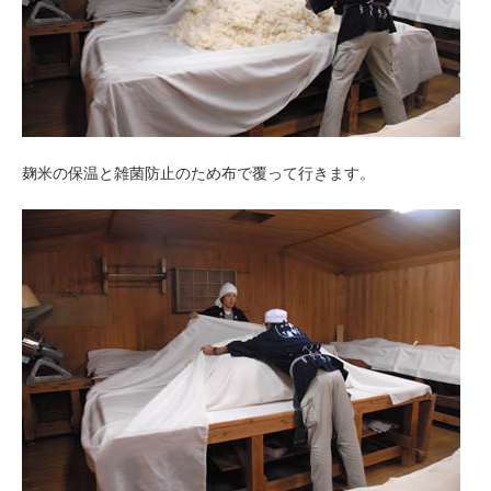
麹米の保温と雑菌防止のため布で覆って行きます。