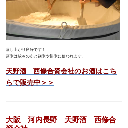
蒸し上がり良好です！
蒸米は放冷のあと麹米や掛米に使われます。
天野酒 西條合資会社のお酒はこち
らで販売中＞＞
大阪 河内長野 天野酒 西條合