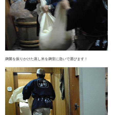
麹菌を振りかけた蒸し米を麹室に急いで運びます！