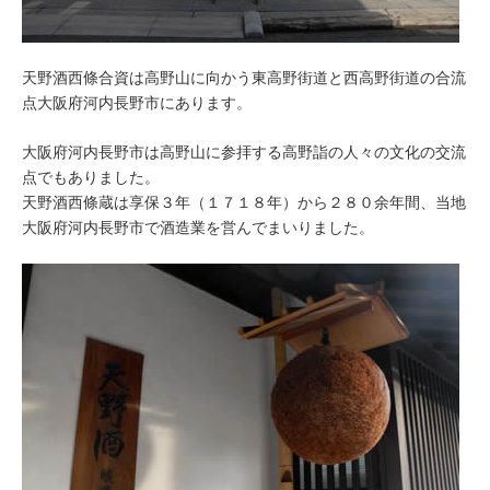
天野酒西條合資は高野山に向かう東高野街道と西高野街道の合流
点大阪府河内長野市にあります。
大阪府河内長野市は高野山に参拝する高野詣の人々の文化の交流
点でもありました。
天野酒西條蔵は享保３年（１７１８年）から２８０余年間、当地
大阪府河内長野市で酒造業を営んでまいりました。