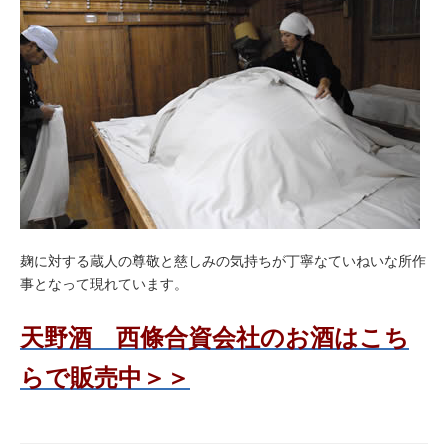
麹に対する蔵人の尊敬と慈しみの気持ちが丁寧なていねいな所作
事となって現れています。
天野酒 西條合資会社のお酒はこち
らで販売中＞＞