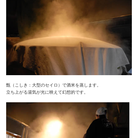
甑（こしき：大型のセイロ）で酒米を蒸します。
立ち上がる湯気が光に映えて幻想的です。