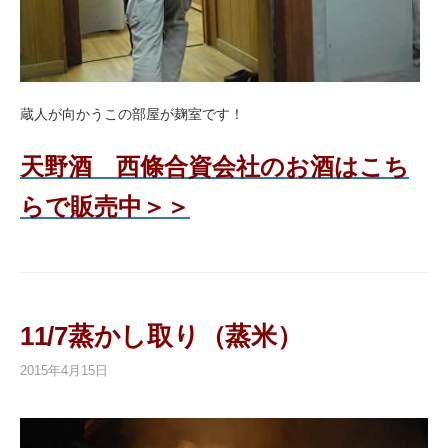
蔵人が向かうこの部屋が麹室です！
天野酒 西條合資会社のお酒はこち
らで販売中＞＞
11/7蒸かし取り（蒸米）
2015年4月15日