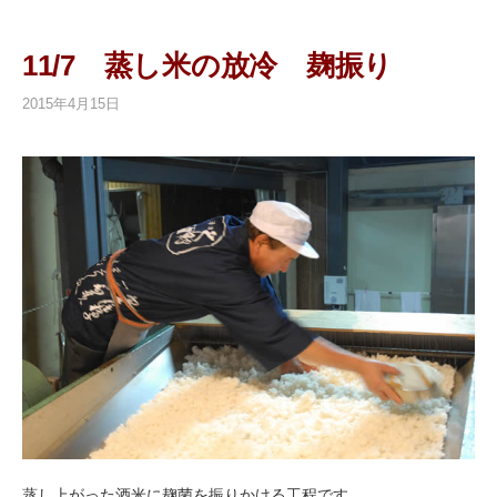
11/7 蒸し米の放冷 麹振り
2015年4月15日
蒸し上がった酒米に麹菌を振りかける工程です。