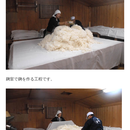
麹室で麹を作る工程です。