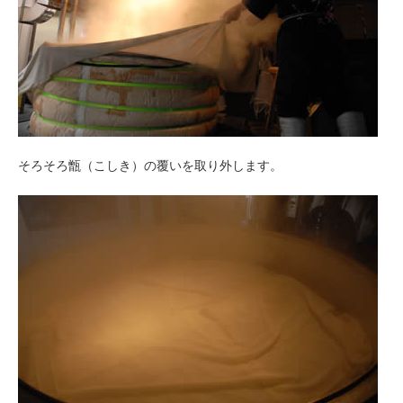
そろそろ甑（こしき）の覆いを取り外します。