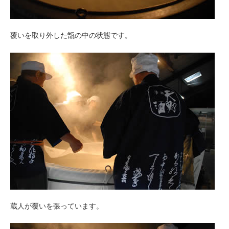
覆いを取り外した甑の中の状態です。
蔵人が覆いを張っています。