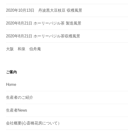
2020年10月13日 丹波黒大豆枝豆 収穫風景
2020年8月21日 ホーリーバジル茶 製造風景
2020年8月21日 ホーリーバジル茶収穫風景
大阪 和泉 伯舟庵
ご案内
Home
生産者のご紹介
生産者News
会社概要(心斎橋花房について）