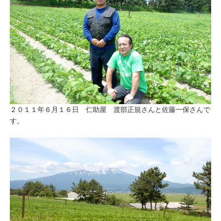
２０１１年６月１６日 仁助屋 渡部正規さんと佐藤一保さんで
す。