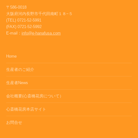
〒586-0018
大阪府河内長野市千代田南町１８−５
(TEL) 0721-52-5991
(FAX) 0721-52-5992
E-mail：
info@e-hanafusa.com
Home
生産者のご紹介
生産者News
会社概要(心斎橋花房について）
心斎橋花房本店サイト
お問合せ