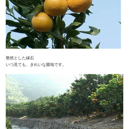
整然とした縁石
いつ見ても、きれいな園地です。