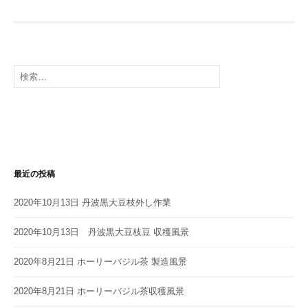
ビ
ゲ
ー
検
索:
シ
ョ
ン
最近の投稿
2020年10月13日 丹波黒大豆枝外し作業
2020年10月13日 丹波黒大豆枝豆 収穫風景
2020年8月21日 ホーリーバジル茶 製造風景
2020年8月21日 ホーリーバジル茶収穫風景