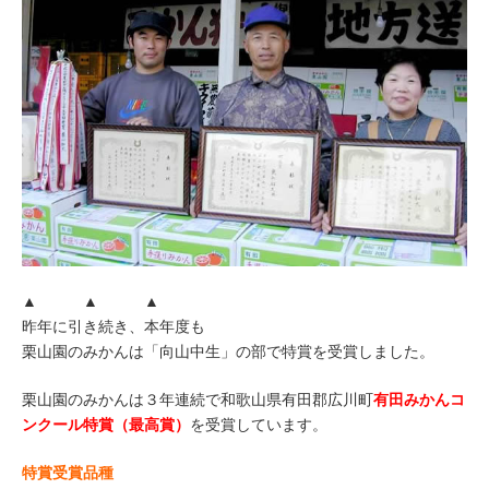
▲ ▲ ▲
昨年に引き続き、本年度も
栗山園のみかんは「向山中生」の部で特賞を受賞しました。
栗山園のみかんは３年連続で和歌山県有田郡広川町
有田みかんコ
ンクール特賞（最高賞）
を受賞しています。
特賞受賞品種