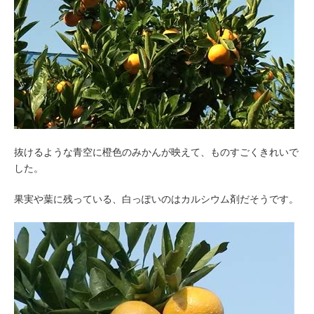
抜けるような青空に橙色のみかんが映えて、ものすごくきれいで
した。
果実や葉に残っている、白っぽいのはカルシウム剤だそうです。