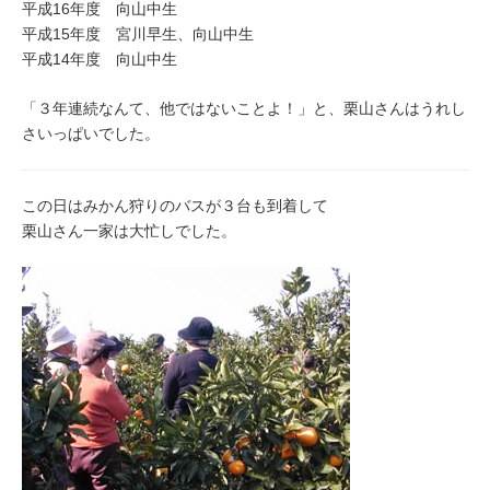
平成16年度 向山中生
平成15年度 宮川早生、向山中生
平成14年度 向山中生
「３年連続なんて、他ではないことよ！」と、栗山さんはうれし
さいっぱいでした。
この日はみかん狩りのバスが３台も到着して
栗山さん一家は大忙しでした。