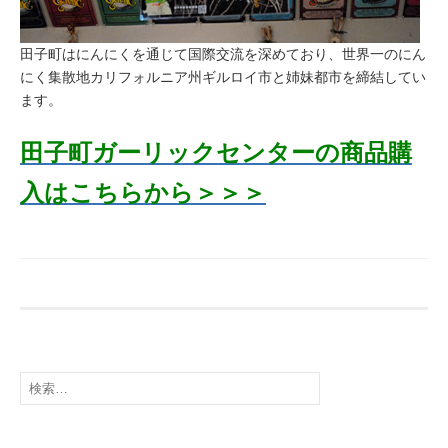
田子町はにんにくを通じて国際交流を深めており、世界一のにん
にく集散地カリフォルニア州ギルロイ市と姉妹都市を締結してい
ます。
田子町ガーリックセンターの商品購
入はこちらから＞＞＞
検
索: