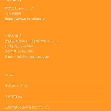
株式会社キャナック
心斎橋花房
https://www.e-hanafusa.jp
〒586-0018
大阪府河内長野市千代田南町１８−５
(TEL) 0721-52-5991
(FAX) 0721-52-5992
E-mail：
info@e-hanafusa.com
Home
生産者のご紹介
生産者News
会社概要(心斎橋花房について）