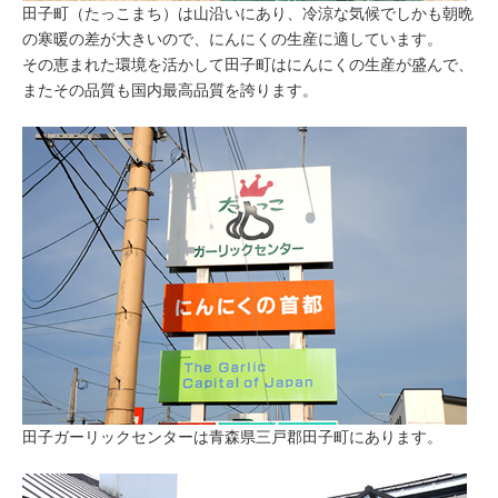
田子町（たっこまち）は山沿いにあり、冷涼な気候でしかも朝晩
の寒暖の差が大きいので、にんにくの生産に適しています。
その恵まれた環境を活かして田子町はにんにくの生産が盛んで、
またその品質も国内最高品質を誇ります。
田子ガーリックセンターは青森県三戸郡田子町にあります。