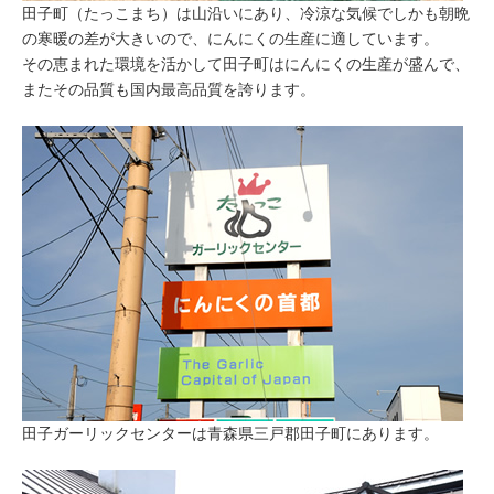
田子町（たっこまち）は山沿いにあり、冷涼な気候でしかも朝晩
の寒暖の差が大きいので、にんにくの生産に適しています。
その恵まれた環境を活かして田子町はにんにくの生産が盛んで、
またその品質も国内最高品質を誇ります。
田子ガーリックセンターは青森県三戸郡田子町にあります。