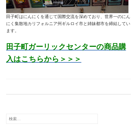
田子町はにんにくを通じて国際交流を深めており、世界一のにん
にく集散地カリフォルニア州ギルロイ市と姉妹都市を締結してい
ます。
田子町ガーリックセンターの商品購
入はこちらから＞＞＞
検
索: