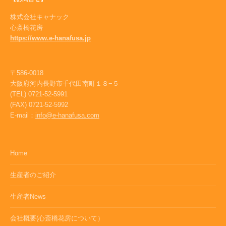
株式会社キャナック
心斎橋花房
https://www.e-hanafusa.jp
〒586-0018
大阪府河内長野市千代田南町１８−５
(TEL) 0721-52-5991
(FAX) 0721-52-5992
E-mail：
info@e-hanafusa.com
Home
生産者のご紹介
生産者News
会社概要(心斎橋花房について）