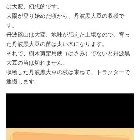
は大変、幻想的です。
大陽が登り始めた頃から、丹波黒大豆の収穫で
す。
丹波篠山は大変、地味が肥えた土壌なので、育っ
た丹波黒大豆の苗は太い木になります。
それで、樹木剪定用鋏（はさみ）でないと丹波黒
大豆の苗は切れません。
収穫した丹波黒大豆の枝は束ねて、トラクターで
運搬します。