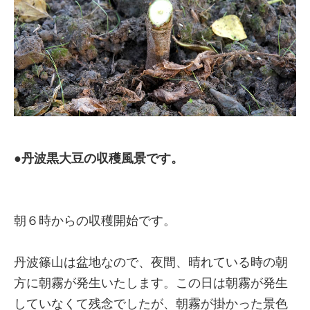
●丹波黒大豆の収穫風景です。
朝６時からの収穫開始です。
丹波篠山は盆地なので、夜間、晴れている時の朝
方に朝霧が発生いたします。この日は朝霧が発生
していなくて残念でしたが、朝霧が掛かった景色