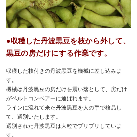
●収穫した丹波黒豆を枝から外して、
黒豆の房だけにする作業です。
収穫した枝付きの丹波黒豆を機械に差し込みま
す。
機械は丹波黒豆の房だけを震い落として、房だけ
がベルトコンベアーに運ばれます。
ラインに流れて来た丹波黒豆を人の手で検品し
て、選別いたします。
選別された丹波黒豆は大粒でプリプリしていま
す。