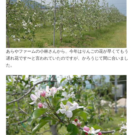
あらやファームの小林さんから、今年はりんごの花が早くてもう
遅れ花です〜と言われていたのですが、かろうじて間に合いまし
た。