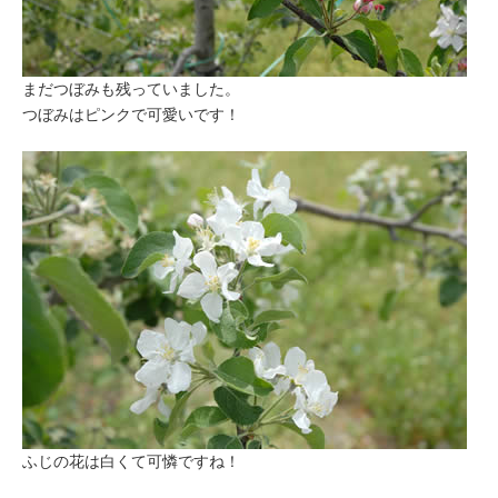
まだつぼみも残っていました。
つぼみはピンクで可愛いです！
ふじの花は白くて可憐ですね！