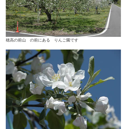
穂高の前山 の前にある りんご園です