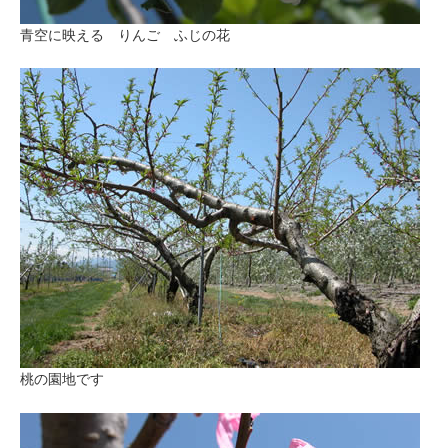
青空に映える りんご ふじの花
桃の園地です