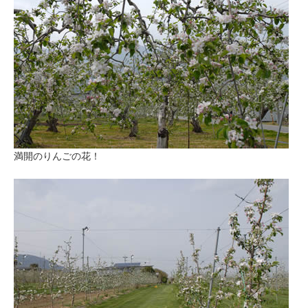
満開のりんごの花！