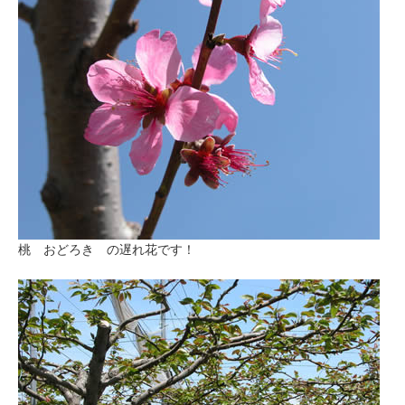
桃 おどろき の遅れ花です！