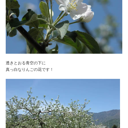
透きとおる青空の下に
真っ白なりんごの花です！