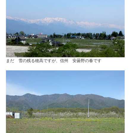
まだ 雪の残る穂高ですが、信州 安曇野の春です