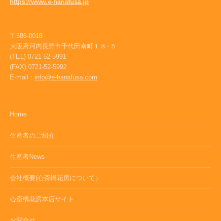
https://www.e-hanafusa.jp
〒586-0018
大阪府河内長野市千代田南町１８−５
(TEL) 0721-52-5991
(FAX) 0721-52-5992
E-mail：
info@e-hanafusa.com
Home
生産者のご紹介
生産者News
会社概要(心斎橋花房について）
心斎橋花房本店サイト
お問合せ