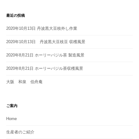
最近の投稿
2020年10月13日 丹波黒大豆枝外し作業
2020年10月13日 丹波黒大豆枝豆 収穫風景
2020年8月21日 ホーリーバジル茶 製造風景
2020年8月21日 ホーリーバジル茶収穫風景
大阪 和泉 伯舟庵
ご案内
Home
生産者のご紹介