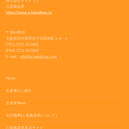
株式会社キャナック
心斎橋花房
https://www.e-hanafusa.jp
〒586-0018
大阪府河内長野市千代田南町１８−５
(TEL) 0721-52-5991
(FAX) 0721-52-5992
E-mail：
info@e-hanafusa.com
Home
生産者のご紹介
生産者News
会社概要(心斎橋花房について）
心斎橋花房本店サイト