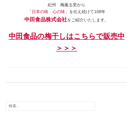
紀州 梅薫る里から
「日本の味 心の味」
を伝え続けて108年
中田食品株式会社
をご紹介いたします。
中田食品の梅干しはこちらで販売中
＞＞＞
検
索: