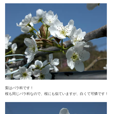
梨はバラ科です！
桜も同じバラ科なので、桜にも似ていますが、白くて可憐です！