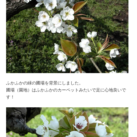
ふかふかの緑の圃場を背景にしました。
圃場（園地）はふかふかのカーペットみたいで足に心地良いで
す！