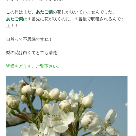
この日はまだ、
あたご梨
の花しか咲いていませんでした。
あたご梨
は１番先に花が咲くのに、１番後で収穫されるんです
よ！！
自然って不思議ですね！
梨の花は白くてとても清楚。
皆様もどうぞ、ご覧下さい。