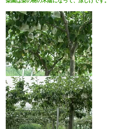
梨園は梨の樹の木陰になって、涼しげです。