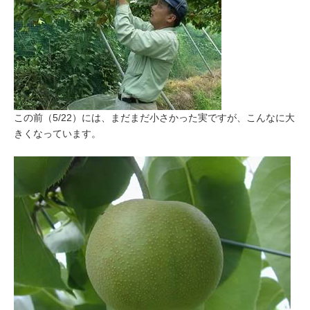
この前（5/22）には、まだまだ小さかった実ですが、こんなに大
きくなっています。