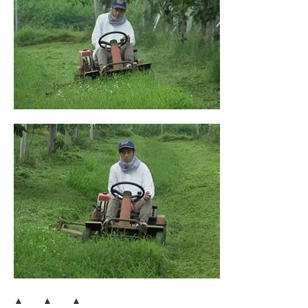
▲ ▲ ▲