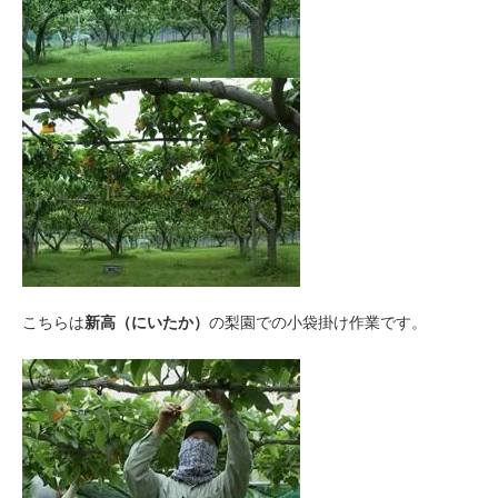
こちらは
新高（にいたか）
の梨園での小袋掛け作業です。