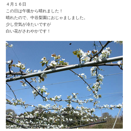
４月１６日
この日は午後から晴れました！
晴れたので、中谷梨園におじゃましました。
少し空気が冷たいですが
白い花がさわやかです！