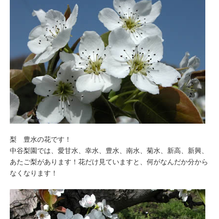
梨 豊水の花です！
中谷梨園では、愛甘水、幸水、豊水、南水、菊水、新高、新興、
あたご梨があります！花だけ見ていますと、何がなんだか分から
なくなります！